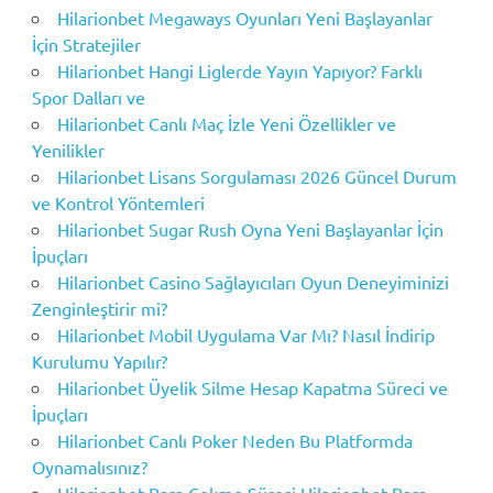
Hilarionbet Megaways Oyunları Yeni Başlayanlar
İçin Stratejiler
Hilarionbet Hangi Liglerde Yayın Yapıyor? Farklı
Spor Dalları ve
Hilarionbet Canlı Maç İzle Yeni Özellikler ve
Yenilikler
Hilarionbet Lisans Sorgulaması 2026 Güncel Durum
ve Kontrol Yöntemleri
Hilarionbet Sugar Rush Oyna Yeni Başlayanlar İçin
İpuçları
Hilarionbet Casino Sağlayıcıları Oyun Deneyiminizi
Zenginleştirir mi?
Hilarionbet Mobil Uygulama Var Mı? Nasıl İndirip
Kurulumu Yapılır?
Hilarionbet Üyelik Silme Hesap Kapatma Süreci ve
İpuçları
Hilarionbet Canlı Poker Neden Bu Platformda
Oynamalısınız?