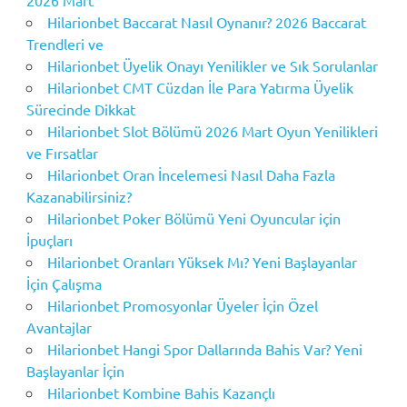
2026 Mart
Hilarionbet Baccarat Nasıl Oynanır? 2026 Baccarat
Trendleri ve
Hilarionbet Üyelik Onayı Yenilikler ve Sık Sorulanlar
Hilarionbet CMT Cüzdan İle Para Yatırma Üyelik
Sürecinde Dikkat
Hilarionbet Slot Bölümü 2026 Mart Oyun Yenilikleri
ve Fırsatlar
Hilarionbet Oran İncelemesi Nasıl Daha Fazla
Kazanabilirsiniz?
Hilarionbet Poker Bölümü Yeni Oyuncular için
İpuçları
Hilarionbet Oranları Yüksek Mı? Yeni Başlayanlar
İçin Çalışma
Hilarionbet Promosyonlar Üyeler İçin Özel
Avantajlar
Hilarionbet Hangi Spor Dallarında Bahis Var? Yeni
Başlayanlar İçin
Hilarionbet Kombine Bahis Kazançlı