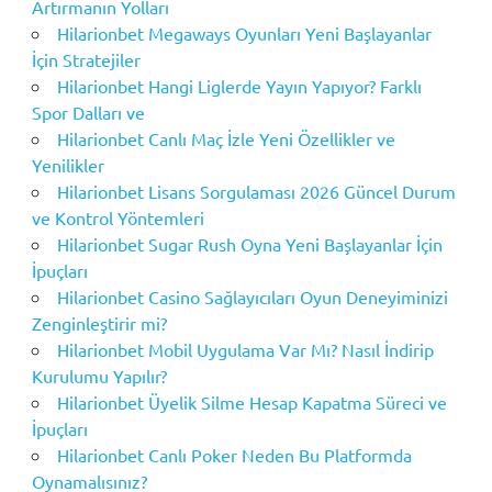
Artırmanın Yolları
Hilarionbet Megaways Oyunları Yeni Başlayanlar
İçin Stratejiler
Hilarionbet Hangi Liglerde Yayın Yapıyor? Farklı
Spor Dalları ve
Hilarionbet Canlı Maç İzle Yeni Özellikler ve
Yenilikler
Hilarionbet Lisans Sorgulaması 2026 Güncel Durum
ve Kontrol Yöntemleri
Hilarionbet Sugar Rush Oyna Yeni Başlayanlar İçin
İpuçları
Hilarionbet Casino Sağlayıcıları Oyun Deneyiminizi
Zenginleştirir mi?
Hilarionbet Mobil Uygulama Var Mı? Nasıl İndirip
Kurulumu Yapılır?
Hilarionbet Üyelik Silme Hesap Kapatma Süreci ve
İpuçları
Hilarionbet Canlı Poker Neden Bu Platformda
Oynamalısınız?