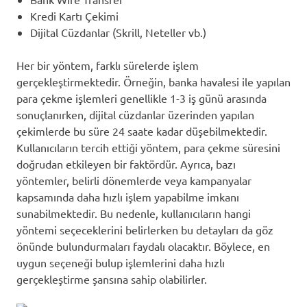
Kredi Kartı Çekimi
Dijital Cüzdanlar (Skrill, Neteller vb.)
Her bir yöntem, farklı sürelerde işlem
gerçekleştirmektedir. Örneğin, banka havalesi ile yapılan
para çekme işlemleri genellikle 1-3 iş günü arasında
sonuçlanırken, dijital cüzdanlar üzerinden yapılan
çekimlerde bu süre 24 saate kadar düşebilmektedir.
Kullanıcıların tercih ettiği yöntem, para çekme süresini
doğrudan etkileyen bir faktördür. Ayrıca, bazı
yöntemler, belirli dönemlerde veya kampanyalar
kapsamında daha hızlı işlem yapabilme imkanı
sunabilmektedir. Bu nedenle, kullanıcıların hangi
yöntemi seçeceklerini belirlerken bu detayları da göz
önünde bulundurmaları faydalı olacaktır. Böylece, en
uygun seçeneği bulup işlemlerini daha hızlı
gerçekleştirme şansına sahip olabilirler.