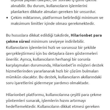
alınabilir. Bu durum, kullanıcıların işlemlerini
planlarken dikkate almaları gereken bir unsurdur.
Çekim miktarının, platformun belirlediği minimum ve
maksimum limitler içinde olması gerekmektedir.
Bu hususlara dikkat edildiği takdirde,
Hilarionbet para
çekme süresi
minimum seviyeye indirilebilir.
Kullanıcıların işlemlerini hızlı ve sorunsuz bir şekilde
gerçekleştirmesi için bu detaylara özen göstermeleri
önerilir. Ayrıca, kullanıcıların herhangi bir sorunla
karşılaşmaları durumunda, Hilarionbet’in müşteri destek
hizmetlerinden yararlanarak hızlı bir çözüm bulmaları
mümkün olacaktır. Bu destek, kullanıcıların akıllarındaki
soru işaretlerini gidermeye yardımcı olmaktadır.
Hilarionbet platformu, kullanıcılarına çeşitli para çekme
yöntemleri sunarak, işlemlerin hızını artırmayı
hedeflemektedir. Kullanıcıların dikkat etmesi gereken