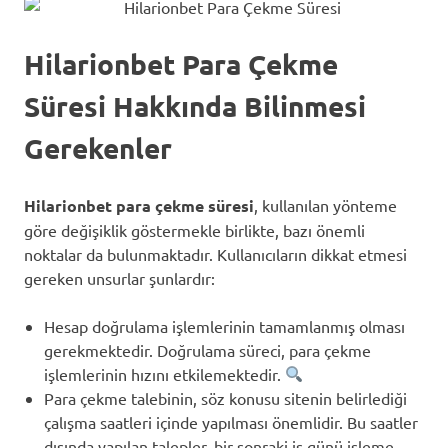
Hilarionbet Para Çekme
Süresi Hakkında Bilinmesi
Gerekenler
Hilarionbet para çekme süresi
, kullanılan yönteme
göre değişiklik göstermekle birlikte, bazı önemli
noktalar da bulunmaktadır. Kullanıcıların dikkat etmesi
gereken unsurlar şunlardır:
Hesap doğrulama işlemlerinin tamamlanmış olması
gerekmektedir. Doğrulama süreci, para çekme
işlemlerinin hızını etkilemektedir.
Para çekme talebinin, söz konusu sitenin belirlediği
çalışma saatleri içinde yapılması önemlidir. Bu saatler
dışında yapılan talepler, bir sonraki iş günü işleme