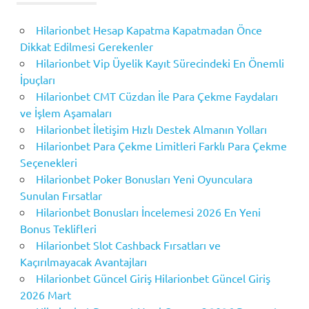
Hilarionbet Hesap Kapatma Kapatmadan Önce
Dikkat Edilmesi Gerekenler
Hilarionbet Vip Üyelik Kayıt Sürecindeki En Önemli
İpuçları
Hilarionbet CMT Cüzdan İle Para Çekme Faydaları
ve İşlem Aşamaları
Hilarionbet İletişim Hızlı Destek Almanın Yolları
Hilarionbet Para Çekme Limitleri Farklı Para Çekme
Seçenekleri
Hilarionbet Poker Bonusları Yeni Oyunculara
Sunulan Fırsatlar
Hilarionbet Bonusları İncelemesi 2026 En Yeni
Bonus Teklifleri
Hilarionbet Slot Cashback Fırsatları ve
Kaçırılmayacak Avantajları
Hilarionbet Güncel Giriş Hilarionbet Güncel Giriş
2026 Mart