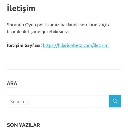
İletişim
Sorumlu Oyun politikamız hakkında sorularınız için
bizimle iletişime geçebilirsiniz:
İletişim Sayfası:
https://hilarionbetz.com/iletisim
ARA
Search
SEARCH
for:
SON YAZILAR