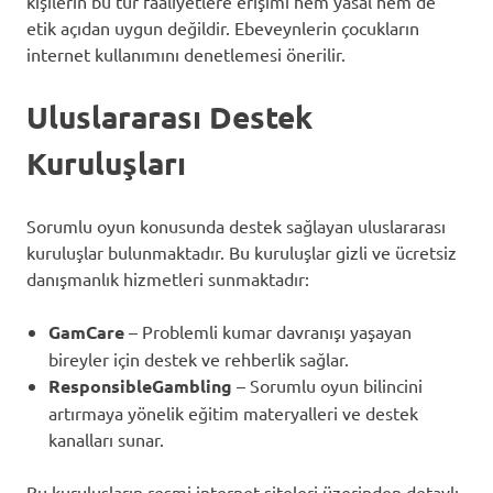
kişilerin bu tür faaliyetlere erişimi hem yasal hem de
etik açıdan uygun değildir. Ebeveynlerin çocukların
internet kullanımını denetlemesi önerilir.
Uluslararası Destek
Kuruluşları
Sorumlu oyun konusunda destek sağlayan uluslararası
kuruluşlar bulunmaktadır. Bu kuruluşlar gizli ve ücretsiz
danışmanlık hizmetleri sunmaktadır:
GamCare
– Problemli kumar davranışı yaşayan
bireyler için destek ve rehberlik sağlar.
ResponsibleGambling
– Sorumlu oyun bilincini
artırmaya yönelik eğitim materyalleri ve destek
kanalları sunar.
Bu kuruluşların resmi internet siteleri üzerinden detaylı