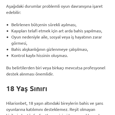
Aşağıdaki durumlar problemli oyun davranışına işaret
edebilir:
Belirlenen bütçenin sürekli aşılması,
Kayıpları telafi etmek için art arda bahis yapılması,
Oyun nedeniyle aile, sosyal veya iş hayatının zarar
görmesi,
Bahis alışkanlığının gizlenmeye çalışılması,
Kontrol kaybı hissinin oluşması.
Bu belirtilerden biri veya birkaçı mevcutsa profesyonel
destek alınması önemlidir.
18 Yaş Sınırı
Hilarionbet, 18 yaşın altındaki bireylerin bahis ve şans
oyunlarına katılımını desteklemez. Reşit olmayan