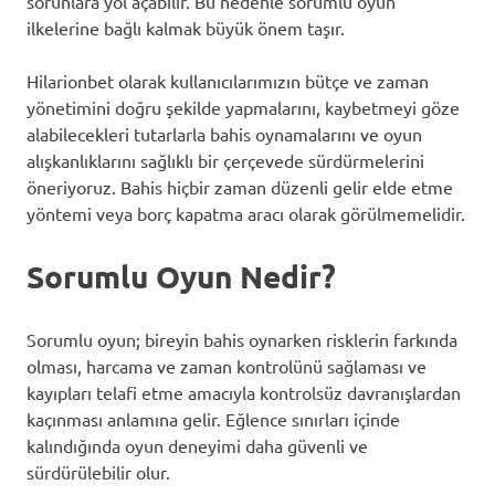
sorunlara yol açabilir. Bu nedenle sorumlu oyun
ilkelerine bağlı kalmak büyük önem taşır.
Hilarionbet olarak kullanıcılarımızın bütçe ve zaman
yönetimini doğru şekilde yapmalarını, kaybetmeyi göze
alabilecekleri tutarlarla bahis oynamalarını ve oyun
alışkanlıklarını sağlıklı bir çerçevede sürdürmelerini
öneriyoruz. Bahis hiçbir zaman düzenli gelir elde etme
yöntemi veya borç kapatma aracı olarak görülmemelidir.
Sorumlu Oyun Nedir?
Sorumlu oyun; bireyin bahis oynarken risklerin farkında
olması, harcama ve zaman kontrolünü sağlaması ve
kayıpları telafi etme amacıyla kontrolsüz davranışlardan
kaçınması anlamına gelir. Eğlence sınırları içinde
kalındığında oyun deneyimi daha güvenli ve
sürdürülebilir olur.