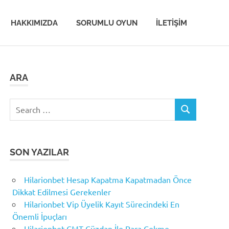
HAKKIMIZDA
SORUMLU OYUN
İLETIŞIM
ARA
Search
SEARCH
for:
SON YAZILAR
Hilarionbet Hesap Kapatma Kapatmadan Önce
Dikkat Edilmesi Gerekenler
Hilarionbet Vip Üyelik Kayıt Sürecindeki En
Önemli İpuçları
Hilarionbet CMT Cüzdan İle Para Çekme