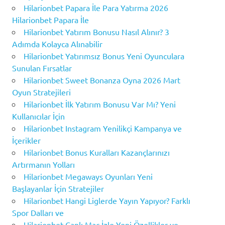
Hilarionbet Papara İle Para Yatırma 2026
Hilarionbet Papara İle
Hilarionbet Yatırım Bonusu Nasıl Alınır? 3
Adımda Kolayca Alınabilir
Hilarionbet Yatırımsız Bonus Yeni Oyunculara
Sunulan Fırsatlar
Hilarionbet Sweet Bonanza Oyna 2026 Mart
Oyun Stratejileri
Hilarionbet İlk Yatırım Bonusu Var Mı? Yeni
Kullanıcılar İçin
Hilarionbet Instagram Yenilikçi Kampanya ve
İçerikler
Hilarionbet Bonus Kuralları Kazançlarınızı
Artırmanın Yolları
Hilarionbet Megaways Oyunları Yeni
Başlayanlar İçin Stratejiler
Hilarionbet Hangi Liglerde Yayın Yapıyor? Farklı
Spor Dalları ve
Hilarionbet Canlı Maç İzle Yeni Özellikler ve