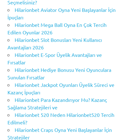
Seçmelisiniz?
Hilarionbet Aviator Oyna Yeni Başlayanlar İçin
İpuçları
Hilarionbet Mega Ball Oyna En Çok Tercih
Edilen Oyunlar 2026
Hilarionbet Slot Bonusları Yeni Kullanıcı
Avantajları 2026
Hilarionbet E-Spor Üyelik Avantajları ve
Fırsatlar
Hilarionbet Hediye Bonusu Yeni Oyunculara
Sunulan Fırsatlar
Hilarionbet Jackpot Oyunları Üyelik Süreci ve
Kazanç İpuçları
Hilarionbet Para Kazandırıyor Mu? Kazanç
Sağlama Stratejileri ve
Hilarionbet 520 Neden Hilarionbet520 Tercih
Edilmeli?
Hilarionbet Craps Oyna Yeni Başlayanlar İçin
Stratejiler