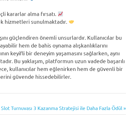
i kararlar alma fırsatı.
ek hizmetleri sunulmaktadır.
ını güçlendiren önemli unsurlardır. Kullanıcılar bu
ayabilir hem de bahis oynama alışkanlıklarını
rının keyifli bir deneyim yaşamasını sağlarken, aynı
adır. Bu yaklaşım, platformun uzun vadede başarılı
ece, kullanıcılar hem eğlenirken hem de güvenli bir
erini güvende hissedebilirler.
 Slot Turnuvası 3 Kazanma Stratejisi ile Daha Fazla Ödül