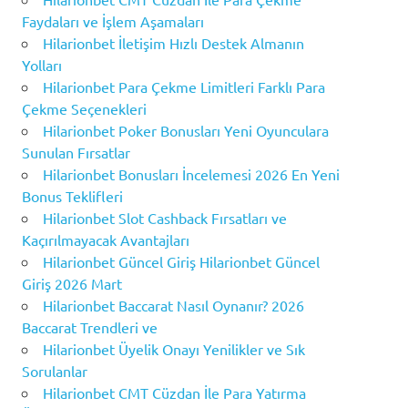
Faydaları ve İşlem Aşamaları
Hilarionbet İletişim Hızlı Destek Almanın
Yolları
Hilarionbet Para Çekme Limitleri Farklı Para
Çekme Seçenekleri
Hilarionbet Poker Bonusları Yeni Oyunculara
Sunulan Fırsatlar
Hilarionbet Bonusları İncelemesi 2026 En Yeni
Bonus Teklifleri
Hilarionbet Slot Cashback Fırsatları ve
Kaçırılmayacak Avantajları
Hilarionbet Güncel Giriş Hilarionbet Güncel
Giriş 2026 Mart
Hilarionbet Baccarat Nasıl Oynanır? 2026
Baccarat Trendleri ve
Hilarionbet Üyelik Onayı Yenilikler ve Sık
Sorulanlar
Hilarionbet CMT Cüzdan İle Para Yatırma