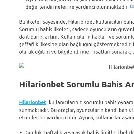
değerlendirmelerine yardımcı olunmaktadır.
Bu ilkeler sayesinde, Hilarionbet kullanıcıları daha
Sorumlu bahis ilkeleri, sadece oyuncuların güven
da itibarını artırır. Kullanıcıların hakları ve soru
şeffaflık ilkesine olan bağlılığını göstermektedir.
olarak eğitim ve bilgilendirme fırsatları sunarak
Hilarionbet Sorumlu Bahis Ar
, kullanıcılarının sorumlu bahis oynam
Hilarionbet
sunmaktadır. Bu araçlar, oyuncuların kendi bahis l
etmelerine yardımcı olur. Ayrıca, kullanıcılar aşağ
Günlük, haftalık veya aylık bahis limitleri beli