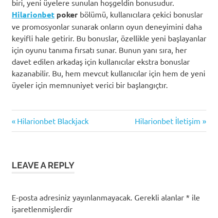
biri, yeni üyelere sunulan hoşgeldin bonusudur.
Hilarionbet
poker
bölümü, kullanıcılara çekici bonuslar
ve promosyonlar sunarak onların oyun deneyimini daha
keyifli hale getirir. Bu bonuslar, özellikle yeni başlayanlar
için oyunu tanıma fırsatı sunar. Bunun yanı sıra, her
davet edilen arkadaş için kullanıcılar ekstra bonuslar
kazanabilir. Bu, hem mevcut kullanıcılar için hem de yeni
üyeler için memnuniyet verici bir başlangıçtır.
Previous
Next
Yazı
Hilarionbet Blackjack
Hilarionbet İletişim
Post:
Post:
gezinmesi
LEAVE A REPLY
E-posta adresiniz yayınlanmayacak.
Gerekli alanlar
*
ile
işaretlenmişlerdir