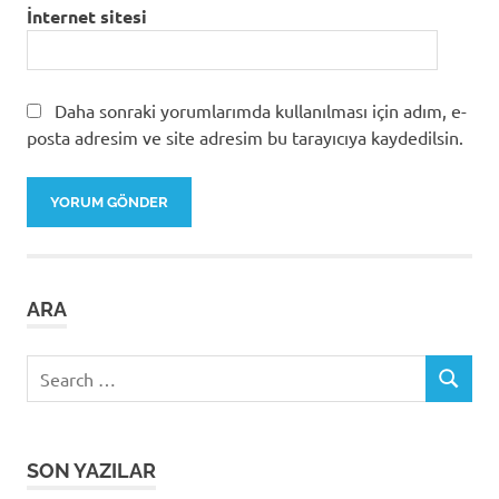
İnternet sitesi
Daha sonraki yorumlarımda kullanılması için adım, e-
posta adresim ve site adresim bu tarayıcıya kaydedilsin.
ARA
Search
SEARCH
for:
SON YAZILAR