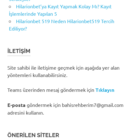
Hilarionbet’ya Kayıt Yapmak Kolay Mı? Kayıt
İşlemlerinde Yapılan 5
Hilarionbet 519 Neden Hilarionbet519 Tercih
Ediliyor?
İLETIŞIM
Site sahibi ile iletişime geçmek için aşağıda yer alan
yöntemleri kullanabilirsiniz.
Teams üzerinden mesaj göndermek için
Tıklayın
E-posta
göndermek için
bahisrehberim7@gmail.com
adresini kullanın.
ÖNERILEN SITELER