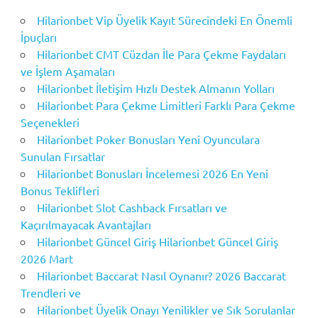
Hilarionbet Vip Üyelik Kayıt Sürecindeki En Önemli
İpuçları
Hilarionbet CMT Cüzdan İle Para Çekme Faydaları
ve İşlem Aşamaları
Hilarionbet İletişim Hızlı Destek Almanın Yolları
Hilarionbet Para Çekme Limitleri Farklı Para Çekme
Seçenekleri
Hilarionbet Poker Bonusları Yeni Oyunculara
Sunulan Fırsatlar
Hilarionbet Bonusları İncelemesi 2026 En Yeni
Bonus Teklifleri
Hilarionbet Slot Cashback Fırsatları ve
Kaçırılmayacak Avantajları
Hilarionbet Güncel Giriş Hilarionbet Güncel Giriş
2026 Mart
Hilarionbet Baccarat Nasıl Oynanır? 2026 Baccarat
Trendleri ve
Hilarionbet Üyelik Onayı Yenilikler ve Sık Sorulanlar