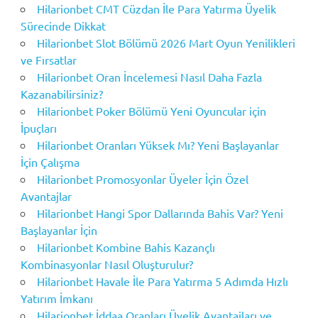
Hilarionbet CMT Cüzdan İle Para Yatırma Üyelik
Sürecinde Dikkat
Hilarionbet Slot Bölümü 2026 Mart Oyun Yenilikleri
ve Fırsatlar
Hilarionbet Oran İncelemesi Nasıl Daha Fazla
Kazanabilirsiniz?
Hilarionbet Poker Bölümü Yeni Oyuncular için
İpuçları
Hilarionbet Oranları Yüksek Mı? Yeni Başlayanlar
İçin Çalışma
Hilarionbet Promosyonlar Üyeler İçin Özel
Avantajlar
Hilarionbet Hangi Spor Dallarında Bahis Var? Yeni
Başlayanlar İçin
Hilarionbet Kombine Bahis Kazançlı
Kombinasyonlar Nasıl Oluşturulur?
Hilarionbet Havale İle Para Yatırma 5 Adımda Hızlı
Yatırım İmkanı
Hilarionbet İddaa Oranları Üyelik Avantajları ve