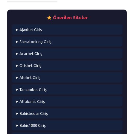
Önerilen Siteler
➤ Ajaxbet Giriş
➤ Sheratonking Giriş
➤ Acarbet Giriş
➤ Orisbet Giriş
➤ Alobet Giriş
➤ Tamambet Giriş
➤ Alfabahis Giriş
➤ Bahisbudur Giriş
➤ Bahis1000 Giriş