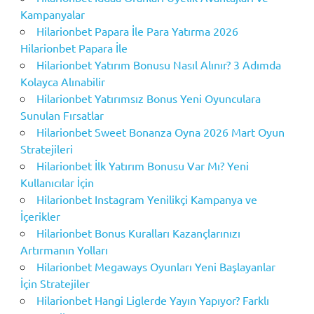
Kampanyalar
Hilarionbet Papara İle Para Yatırma 2026
Hilarionbet Papara İle
Hilarionbet Yatırım Bonusu Nasıl Alınır? 3 Adımda
Kolayca Alınabilir
Hilarionbet Yatırımsız Bonus Yeni Oyunculara
Sunulan Fırsatlar
Hilarionbet Sweet Bonanza Oyna 2026 Mart Oyun
Stratejileri
Hilarionbet İlk Yatırım Bonusu Var Mı? Yeni
Kullanıcılar İçin
Hilarionbet Instagram Yenilikçi Kampanya ve
İçerikler
Hilarionbet Bonus Kuralları Kazançlarınızı
Artırmanın Yolları
Hilarionbet Megaways Oyunları Yeni Başlayanlar
İçin Stratejiler
Hilarionbet Hangi Liglerde Yayın Yapıyor? Farklı