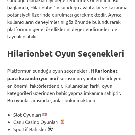
bağlamda, Hilarionbet’in sunduğu avantajlar ve kazanma
potansiyeli üzerinde durulması gerekmektedir. Ayrıca,
kullanıcıların deneyimlerini göz önünde bulundurarak
platformun genel özelliklerini değerlendirmeleri de
faydalı olabilir.
Hilarionbet Oyun Seçenekleri
Platformun sunduğu oyun seçenekleri,
Hilarionbet
para kazandırıyor mu?
sorusunun yanıtını belirleyen
en önemli faktörlerdendir. Kullanıcılar, farklı oyun
kategorileri üzerinden bahis yapma imkanına sahiptir.
Bu oyunlar arasında şunlar bulunmaktadır:
Slot Oyunları
Canlı Casino Oyunları
Sportif Bahisler