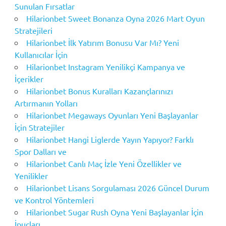
Sunulan Fırsatlar
Hilarionbet Sweet Bonanza Oyna 2026 Mart Oyun
Stratejileri
Hilarionbet İlk Yatırım Bonusu Var Mı? Yeni
Kullanıcılar İçin
Hilarionbet Instagram Yenilikçi Kampanya ve
İçerikler
Hilarionbet Bonus Kuralları Kazançlarınızı
Artırmanın Yolları
Hilarionbet Megaways Oyunları Yeni Başlayanlar
İçin Stratejiler
Hilarionbet Hangi Liglerde Yayın Yapıyor? Farklı
Spor Dalları ve
Hilarionbet Canlı Maç İzle Yeni Özellikler ve
Yenilikler
Hilarionbet Lisans Sorgulaması 2026 Güncel Durum
ve Kontrol Yöntemleri
Hilarionbet Sugar Rush Oyna Yeni Başlayanlar İçin
İpuçları