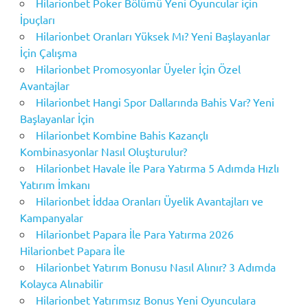
Hilarionbet Poker Bölümü Yeni Oyuncular için
İpuçları
Hilarionbet Oranları Yüksek Mı? Yeni Başlayanlar
İçin Çalışma
Hilarionbet Promosyonlar Üyeler İçin Özel
Avantajlar
Hilarionbet Hangi Spor Dallarında Bahis Var? Yeni
Başlayanlar İçin
Hilarionbet Kombine Bahis Kazançlı
Kombinasyonlar Nasıl Oluşturulur?
Hilarionbet Havale İle Para Yatırma 5 Adımda Hızlı
Yatırım İmkanı
Hilarionbet İddaa Oranları Üyelik Avantajları ve
Kampanyalar
Hilarionbet Papara İle Para Yatırma 2026
Hilarionbet Papara İle
Hilarionbet Yatırım Bonusu Nasıl Alınır? 3 Adımda
Kolayca Alınabilir
Hilarionbet Yatırımsız Bonus Yeni Oyunculara