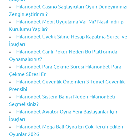
Hilarionbet Casino Sağlayıcıları Oyun Deneyiminizi
Zenginleştirir mi?
Hilarionbet Mobil Uygulama Var Mı? Nasıl İndirip
Kurulumu Yapılır?
Hilarionbet Üyelik Silme Hesap Kapatma Süreci ve
İpuçları
Hilarionbet Canlı Poker Neden Bu Platformda
Oynamalısınız?
Hilarionbet Para Çekme Süresi Hilarionbet Para
Çekme Süresi En
Hilarionbet Güvenlik Önlemleri 3 Temel Güvenlik
Prensibi
Hilarionbet Sistem Bahisi Neden Hilarionbeti
Seçmelisiniz?
Hilarionbet Aviator Oyna Yeni Başlayanlar İçin
İpuçları
Hilarionbet Mega Ball Oyna En Çok Tercih Edilen
Oyunlar 2026