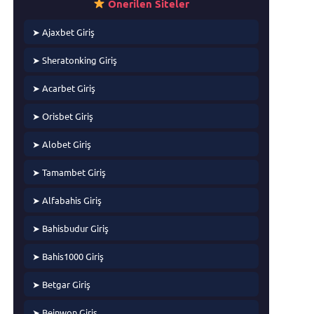
Önerilen Siteler
➤ Ajaxbet Giriş
➤ Sheratonking Giriş
➤ Acarbet Giriş
➤ Orisbet Giriş
➤ Alobet Giriş
➤ Tamambet Giriş
➤ Alfabahis Giriş
➤ Bahisbudur Giriş
➤ Bahis1000 Giriş
➤ Betgar Giriş
➤ Beinwon Giriş