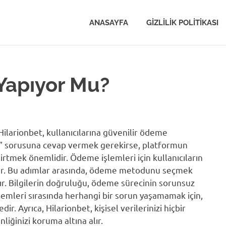
ANASAYFA
GIZLILIK POLITIKASI
Yapıyor Mu?
Hilarionbet, kullanıcılarına güvenilir ödeme
?” sorusuna cevap vermek gerekirse, platformun
lirtmek önemlidir. Ödeme işlemleri için kullanıcıların
r. Bu adımlar arasında, ödeme metodunu seçmek
alır. Bilgilerin doğruluğu, ödeme sürecinin sorunsuz
şlemleri sırasında herhangi bir sorun yaşamamak için,
. Ayrıca, Hilarionbet, kişisel verilerinizi hiçbir
liğinizi koruma altına alır.