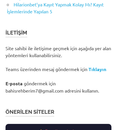
Hilarionbet’ya Kayıt Yapmak Kolay Mı? Kayıt
İşlemlerinde Yapılan 5
İLETIŞIM
Site sahibi ile iletişime geçmek için aşağıda yer alan
yöntemleri kullanabilirsiniz.
Teams üzerinden mesaj göndermek için
Tıklayın
E-posta
göndermek için
bahisrehberim7@gmail.com
adresini kullanın.
ÖNERILEN SITELER