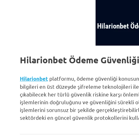
Hilarionbet Ödeme Güvenliğ
platformu, ödeme güvenliği konusunda 
Hilarionbet
bilgileri en üst düzeyde şifreleme teknolojileri i
çıkabilecek her türlü güvenlik riskine karşı önlem
işlemlerinin doğruluğunu ve güvenliğini sürekli ol
işlemlerini sorunsuz bir şekilde gerçekleştirebili
sektördeki en güncel güvenlik protokollerini kul