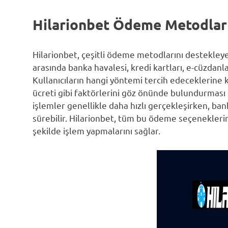
Hilarionbet Ödeme Metodlar
Hilarionbet, çeşitli ödeme metodlarını destekleye
arasında banka havalesi, kredi kartları, e-cüzdanl
Kullanıcıların hangi yöntemi tercih edeceklerine 
ücreti gibi faktörlerini göz önünde bulundurması ö
işlemler genellikle daha hızlı gerçekleşirken, ba
sürebilir. Hilarionbet, tüm bu ödeme seçeneklerini
şekilde işlem yapmalarını sağlar.