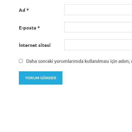
Ad
*
E-posta
*
İnternet sitesi
Daha sonraki yorumlarımda kullanılması için adım, 