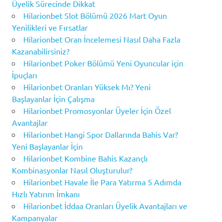
Üyelik Sürecinde Dikkat
Hilarionbet Slot Bölümü 2026 Mart Oyun
Yenilikleri ve Fırsatlar
Hilarionbet Oran İncelemesi Nasıl Daha Fazla
Kazanabilirsiniz?
Hilarionbet Poker Bölümü Yeni Oyuncular için
İpuçları
Hilarionbet Oranları Yüksek Mı? Yeni
Başlayanlar İçin Çalışma
Hilarionbet Promosyonlar Üyeler İçin Özel
Avantajlar
Hilarionbet Hangi Spor Dallarında Bahis Var?
Yeni Başlayanlar İçin
Hilarionbet Kombine Bahis Kazançlı
Kombinasyonlar Nasıl Oluşturulur?
Hilarionbet Havale İle Para Yatırma 5 Adımda
Hızlı Yatırım İmkanı
Hilarionbet İddaa Oranları Üyelik Avantajları ve
Kampanyalar