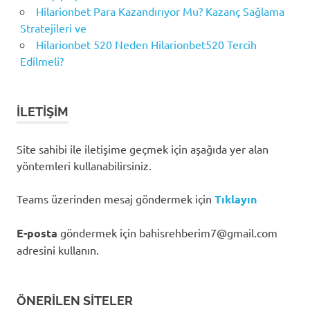
Hilarionbet Para Kazandırıyor Mu? Kazanç Sağlama
Stratejileri ve
Hilarionbet 520 Neden Hilarionbet520 Tercih
Edilmeli?
İLETIŞIM
Site sahibi ile iletişime geçmek için aşağıda yer alan
yöntemleri kullanabilirsiniz.
Teams üzerinden mesaj göndermek için
Tıklayın
E-posta
göndermek için
bahisrehberim7@gmail.com
adresini kullanın.
ÖNERILEN SITELER