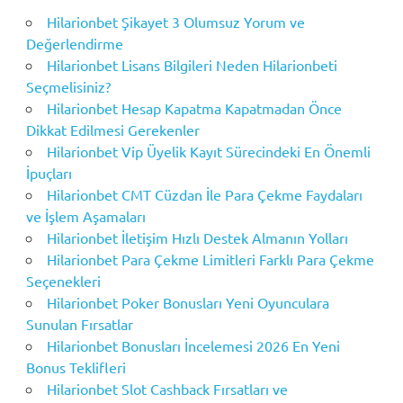
Hilarionbet Şikayet 3 Olumsuz Yorum ve
Değerlendirme
Hilarionbet Lisans Bilgileri Neden Hilarionbeti
Seçmelisiniz?
Hilarionbet Hesap Kapatma Kapatmadan Önce
Dikkat Edilmesi Gerekenler
Hilarionbet Vip Üyelik Kayıt Sürecindeki En Önemli
İpuçları
Hilarionbet CMT Cüzdan İle Para Çekme Faydaları
ve İşlem Aşamaları
Hilarionbet İletişim Hızlı Destek Almanın Yolları
Hilarionbet Para Çekme Limitleri Farklı Para Çekme
Seçenekleri
Hilarionbet Poker Bonusları Yeni Oyunculara
Sunulan Fırsatlar
Hilarionbet Bonusları İncelemesi 2026 En Yeni
Bonus Teklifleri
Hilarionbet Slot Cashback Fırsatları ve