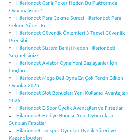
Hilarionbet Canlı Poker Neden Bu Platformda
Oynamalısınız?
Hilarionbet Para Çekme Süresi Hilarionbet Para
Çekme Süresi En
Hilarionbet Güvenlik Önlemleri 3 Temel Güvenlik
Prensibi
Hilarionbet Sistem Bahisi Neden Hilarionbeti
Seçmelisiniz?
Hilarionbet Aviator Oyna Yeni Başlayanlar İçin
İpuçları
Hilarionbet Mega Ball Oyna En Çok Tercih Edilen
Oyunlar 2026
Hilarionbet Slot Bonusları Yeni Kullanıcı Avantajları
2026
Hilarionbet E-Spor Üyelik Avantajları ve Fırsatlar
Hilarionbet Hediye Bonusu Yeni Oyunculara
Sunulan Fırsatlar
Hilarionbet Jackpot Oyunları Üyelik Süreci ve
Kazanç İpuçları