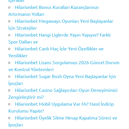
İçerikler
Hilarionbet Bonus Kuralları Kazançlarınızı
Artırmanın Yolları
Hilarionbet Megaways Oyunları Yeni Başlayanlar
İçin Stratejiler
Hilarionbet Hangi Liglerde Yayın Yapıyor? Farklı
Spor Dalları ve
Hilarionbet Canlı Maç İzle Yeni Özellikler ve
Yenilikler
Hilarionbet Lisans Sorgulaması 2026 Güncel Durum
ve Kontrol Yöntemleri
Hilarionbet Sugar Rush Oyna Yeni Başlayanlar İçin
İpuçları
Hilarionbet Casino Sağlayıcıları Oyun Deneyiminizi
Zenginleştirir mi?
Hilarionbet Mobil Uygulama Var Mı? Nasıl İndirip
Kurulumu Yapılır?
Hilarionbet Üyelik Silme Hesap Kapatma Süreci ve
İpuçları