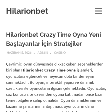
Skip
to
Hilarionbet
MENU
content
Hilarionbet Crazy Time Oyna Yeni
Başlayanlar İçin Stratejiler
HAZIRAN 5, 2026
ADMIN
CASINO
Çevrimiçi oyun dünyasında dikkat çeken seçeneklerden
biri olan
Hilarionbet Crazy Time oyna
işlemleri,
oyunculara eğlenceli ve heyecan dolu bir deneyim
sunmaktadır. Bu oyun, interaktif yapısı ve dinamik
özellikleri ile oyuncuların ilgisini çekmektedir. Oyuncular,
söz konusu site üzerinden oyuna katılmadan önce bazı
temel bilgilere sahip olmalıdır. Oyun dinamiklerinin ve
kazanma şanslarının anlaşılması, oyuncuların daha
kaliteli bir deneyim yaşamasına katkıda bulunmaktadır.