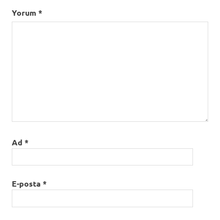
Yorum
*
Ad
*
E-posta
*