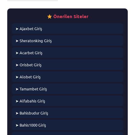
Önerilen Siteler
➤ Ajaxbet Giriş
➤ Sheratonking Giriş
➤ Acarbet Giriş
➤ Orisbet Giriş
➤ Alobet Giriş
➤ Tamambet Giriş
➤ Alfabahis Giriş
➤ Bahisbudur Giriş
➤ Bahis1000 Giriş