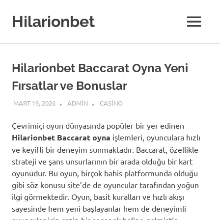
Skip
to
Hilarionbet
MENU
content
Hilarionbet Baccarat Oyna Yeni
Fırsatlar ve Bonuslar
MART 19, 2026
ADMIN
CASINO
Çevrimiçi oyun dünyasında popüler bir yer edinen
Hilarionbet Baccarat oyna
işlemleri, oyunculara hızlı
ve keyifli bir deneyim sunmaktadır. Baccarat, özellikle
strateji ve şans unsurlarının bir arada olduğu bir kart
oyunudur. Bu oyun, birçok bahis platformunda olduğu
gibi söz konusu site’de de oyuncular tarafından yoğun
ilgi görmektedir. Oyun, basit kuralları ve hızlı akışı
sayesinde hem yeni başlayanlar hem de deneyimli
oyuncular için cazip bir seçenek haline gelmiştir.