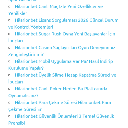
Hilarionbet Canlı Maç İzle Yeni Özellikler ve
Yenilikler
Hilarionbet Lisans Sorgulaması 2026 Güncel Durum
ve Kontrol Yöntemleri
Hilarionbet Sugar Rush Oyna Yeni Başlayanlar İçin
İpuçları
Hilarionbet Casino Sağlayıcıları Oyun Deneyiminizi
Zenginleştirir mi?
Hilarionbet Mobil Uygulama Var Mı? Nasıl İndirip
Kurulumu Yapılır?
Hilarionbet Üyelik Silme Hesap Kapatma Süreci ve
İpuçları
Hilarionbet Canlı Poker Neden Bu Platformda
Oynamalısınız?
Hilarionbet Para Çekme Süresi Hilarionbet Para
Çekme Süresi En
Hilarionbet Güvenlik Önlemleri 3 Temel Güvenlik
Prensibi