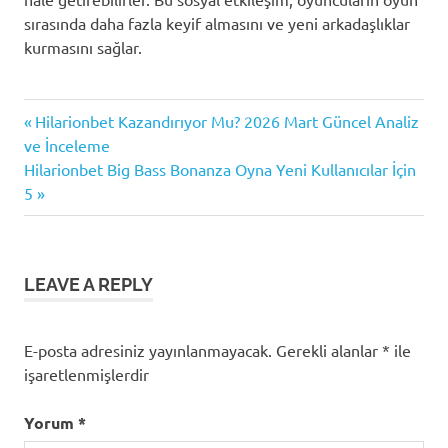
sırasında daha fazla keyif almasını ve yeni arkadaşlıklar
kurmasını sağlar.
Baccarat
Previous
Yazı
Hilarionbet Kazandırıyor Mu? 2026 Mart Güncel Analiz
Stratejileri
Post:
ve İnceleme
gezinmesi
Çevrimiçi
Next
Hilarionbet Big Bass Bonanza Oyna Yeni Kullanıcılar İçin
Kart
Post:
5
Oyunları
Hilarionbet
Oyunları
LEAVE A REPLY
E-posta adresiniz yayınlanmayacak.
Gerekli alanlar
*
ile
işaretlenmişlerdir
Yorum
*