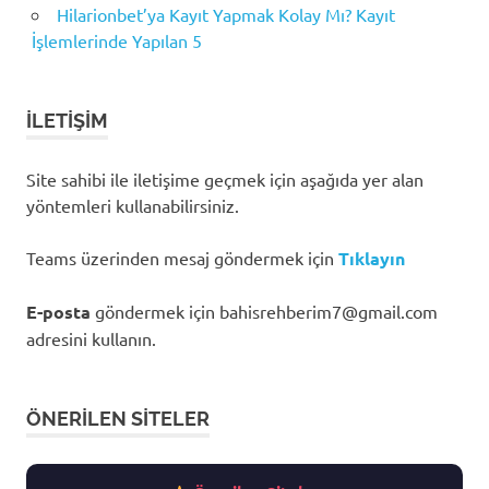
Hilarionbet’ya Kayıt Yapmak Kolay Mı? Kayıt
İşlemlerinde Yapılan 5
İLETIŞIM
Site sahibi ile iletişime geçmek için aşağıda yer alan
yöntemleri kullanabilirsiniz.
Teams üzerinden mesaj göndermek için
Tıklayın
E-posta
göndermek için
bahisrehberim7@gmail.com
adresini kullanın.
ÖNERILEN SITELER