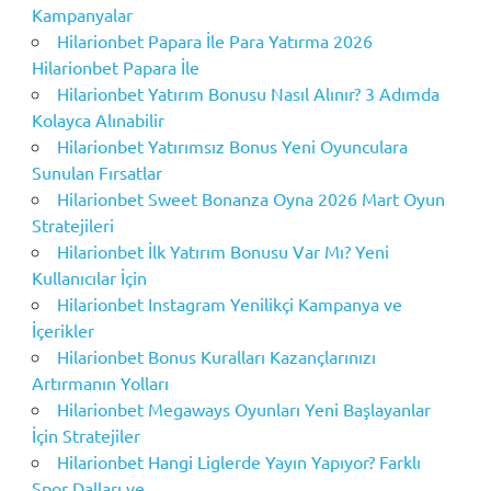
Kampanyalar
Hilarionbet Papara İle Para Yatırma 2026
Hilarionbet Papara İle
Hilarionbet Yatırım Bonusu Nasıl Alınır? 3 Adımda
Kolayca Alınabilir
Hilarionbet Yatırımsız Bonus Yeni Oyunculara
Sunulan Fırsatlar
Hilarionbet Sweet Bonanza Oyna 2026 Mart Oyun
Stratejileri
Hilarionbet İlk Yatırım Bonusu Var Mı? Yeni
Kullanıcılar İçin
Hilarionbet Instagram Yenilikçi Kampanya ve
İçerikler
Hilarionbet Bonus Kuralları Kazançlarınızı
Artırmanın Yolları
Hilarionbet Megaways Oyunları Yeni Başlayanlar
İçin Stratejiler
Hilarionbet Hangi Liglerde Yayın Yapıyor? Farklı
Spor Dalları ve